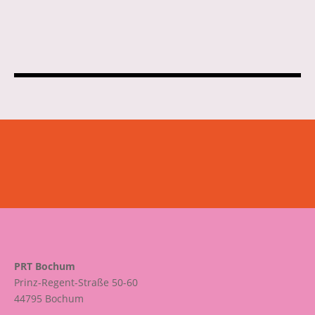
PRT Bochum
Prinz-Regent-Straße 50-60
44795 Bochum