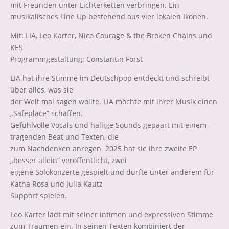
mit Freunden unter Lichterketten verbringen. Ein
musikalisches Line Up bestehend aus vier lokalen Ikonen.
Mit: LIA, Leo Karter, Nico Courage & the Broken Chains und
KES
Programmgestaltung: Constantin Forst
LIA hat ihre Stimme im Deutschpop entdeckt und schreibt
über alles, was sie
der Welt mal sagen wollte. LIA möchte mit ihrer Musik einen
„Safeplace” schaffen.
Gefühlvolle Vocals und hallige Sounds gepaart mit einem
tragenden Beat und Texten, die
zum Nachdenken anregen. 2025 hat sie ihre zweite EP
„besser allein“ veröffentlicht, zwei
eigene Solokonzerte gespielt und durfte unter anderem für
Katha Rosa und Julia Kautz
Support spielen.
Leo Karter lädt mit seiner intimen und expressiven Stimme
zum Träumen ein. In seinen Texten kombiniert der