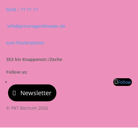
0234 – 77 11 17
info@prinzregenttheater.de
zum Routenplaner
353 bis Knappenstr./Zeche
Follow us:
Follow
Newsletter
© PRT Bochum 2026