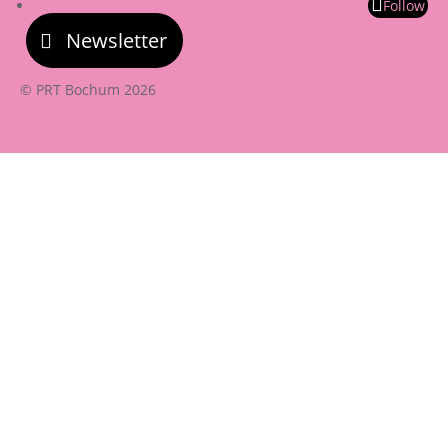
Follow
Newsletter
© PRT Bochum 2026