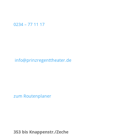
0234 – 77 11 17
info@prinzregenttheater.de
zum Routenplaner
353 bis Knappenstr./Zeche