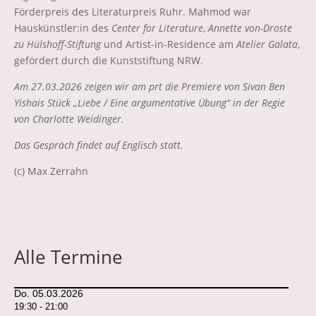
Förderpreis des Literaturpreis Ruhr. Mahmod war
Hauskünstler:in des
Center for Literature
,
Annette von-Droste
zu Hülshoff-Stiftung
und Artist-in-Residence am
Atelier Galata
,
gefördert durch die Kunststiftung NRW.
Am 27.03.2026 zeigen wir am prt die Premiere von Sivan Ben
Yishais Stück „Liebe / Eine argumentative Übung“ in der Regie
von Charlotte Weidinger.
Das Gespräch findet auf Englisch statt.
(c) Max Zerrahn
Alle Termine
Do. 05.03.2026
19:30 - 21:00