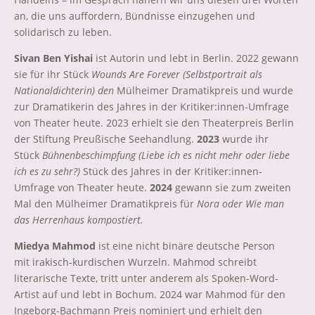
an, die uns auffordern, Bündnisse einzugehen und
solidarisch zu leben.
Sivan Ben Yishai
ist Autorin und lebt in Berlin. 2022 gewann
sie für ihr Stück
Wounds Are Forever
(Selbstportrait als
Nationaldichterin) den
Mülheimer Dramatikpreis und wurde
zur Dramatikerin des Jahres in der Kritiker:innen-Umfrage
von Theater heute. 2023 erhielt sie den Theaterpreis Berlin
der Stiftung Preußische Seehandlung.
2023
wurde ihr
Stück
Bühnenbeschimpfung (Liebe ich es nicht mehr oder liebe
ich es zu sehr?)
Stück des Jahres in der Kritiker:innen-
Umfrage von Theater heute.
2024
gewann sie zum zweiten
Mal den Mülheimer Dramatikpreis für
Nora oder Wie man
das Herrenhaus kompostiert.
Miedya Mahmod
ist eine nicht binäre deutsche Person
mit irakisch-kurdischen Wurzeln. Mahmod schreibt
literarische Texte, tritt unter anderem als Spoken-Word-
Artist auf und lebt in Bochum. 2024 war Mahmod für den
Ingeborg-Bachmann Preis nominiert und erhielt den