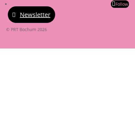
Follow
Newsletter
© PRT Bochum 2026