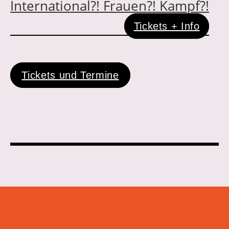
International?! Frauen?! Kampf?!
Tickets + Info
Tickets und Termine