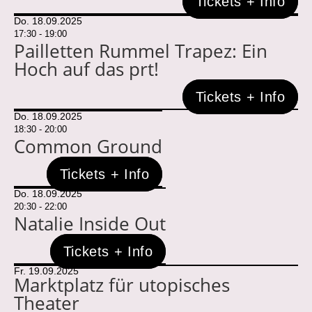
Tickets + Info
Do. 18.09.2025
17:30 - 19:00
Pailletten Rummel Trapez: Ein
Hoch auf das prt!
Tickets + Info
Do. 18.09.2025
18:30 - 20:00
Common Ground
Tickets + Info
Do. 18.09.2025
20:30 - 22:00
Natalie Inside Out
Tickets + Info
Fr. 19.09.2025
Marktplatz für utopisches
Theater