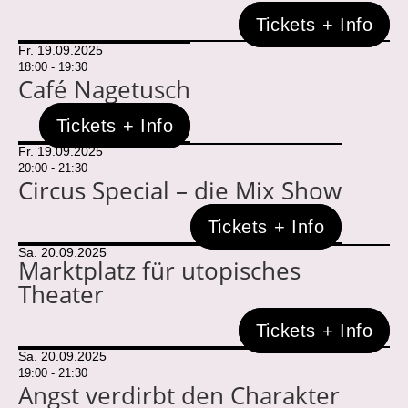
Tickets + Info
Fr. 19.09.2025
18:00 - 19:30
Café Nagetusch
Tickets + Info
Fr. 19.09.2025
20:00 - 21:30
Circus Special – die Mix Show
Tickets + Info
Sa. 20.09.2025
Marktplatz für utopisches
Theater
Tickets + Info
Sa. 20.09.2025
19:00 - 21:30
Angst verdirbt den Charakter