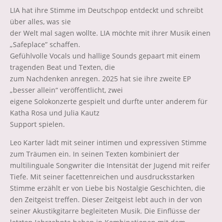
LIA hat ihre Stimme im Deutschpop entdeckt und schreibt
über alles, was sie
der Welt mal sagen wollte. LIA möchte mit ihrer Musik einen
„Safeplace” schaffen.
Gefühlvolle Vocals und hallige Sounds gepaart mit einem
tragenden Beat und Texten, die
zum Nachdenken anregen. 2025 hat sie ihre zweite EP
„besser allein“ veröffentlicht, zwei
eigene Solokonzerte gespielt und durfte unter anderem für
Katha Rosa und Julia Kautz
Support spielen.
Leo Karter lädt mit seiner intimen und expressiven Stimme
zum Träumen ein. In seinen Texten kombiniert der
multilinguale Songwriter die Intensität der Jugend mit reifer
Tiefe. Mit seiner facettenreichen und ausdrucksstarken
Stimme erzählt er von Liebe bis Nostalgie Geschichten, die
den Zeitgeist treffen. Dieser Zeitgeist lebt auch in der von
seiner Akustikgitarre begleiteten Musik. Die Einflüsse der